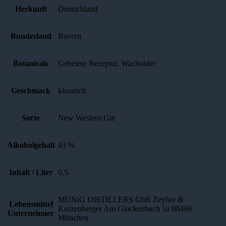
Herkunft
Deutschland
Bundesland
Bayern
Botanicals
Geheime Rezeptur, Wacholder
Geschmack
klassisch
Sorte
New Western Gin
Alkoholgehalt
43 %
Inhalt / Liter
0,5
MUNiG DISTILLERS GbR Zeyher &
Lebensmittel
Kurzenberger Am Glockenbach 5a 80469
Unternehmer
München